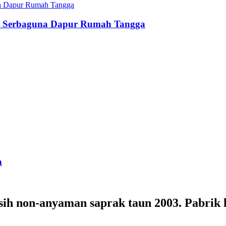
asi Serbaguna Dapur Rumah Tangga
h
ih non-anyaman saprak taun 2003. Pabrik 