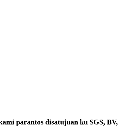
kami parantos disatujuan ku SGS, BV,