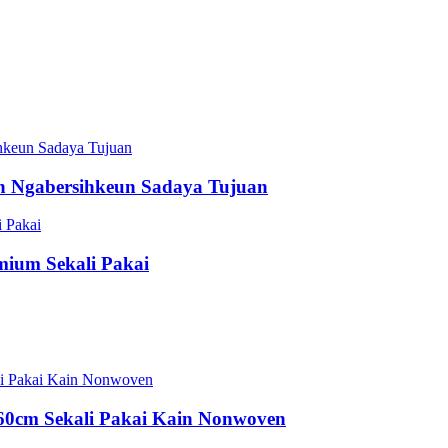
n Ngabersihkeun Sadaya Tujuan
ium Sekali Pakai
60cm Sekali Pakai Kain Nonwoven