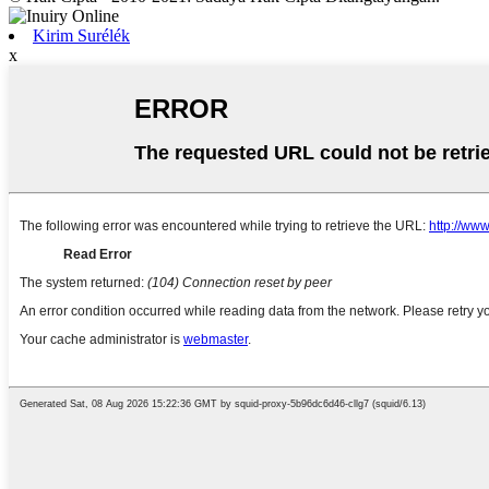
Kirim Surélék
x