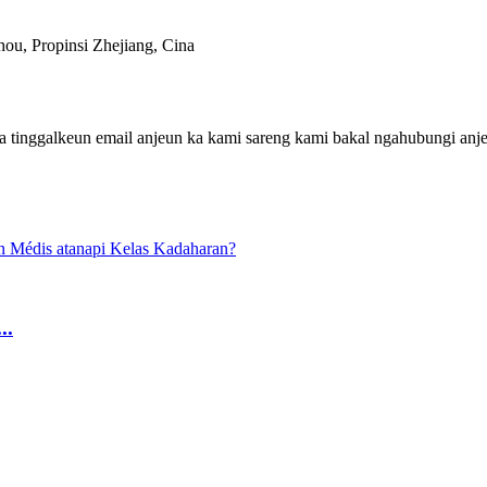
ou, Propinsi Zhejiang, Cina
 tinggalkeun email anjeun ka kami sareng kami bakal ngahubungi anje
..