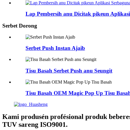
Lap Pembersih anu Dicitak pikeun Aplik
Serbet Dorong
Serbet Push Instan Ajaib
Tisu Basah Serbet Push anu Seungit
Tisu Basah OEM Magic Pop Up Tisu Basa
Kami produsén profésional produk beberes
TUV sareng ISO9001.