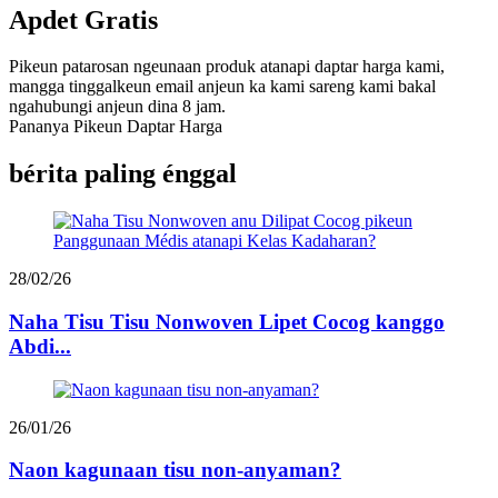
Apdet Gratis
Pikeun patarosan ngeunaan produk atanapi daptar harga kami,
mangga tinggalkeun email anjeun ka kami sareng kami bakal
ngahubungi anjeun dina 8 jam.
Pananya Pikeun Daptar Harga
bérita paling énggal
28/02/26
Naha Tisu Tisu Nonwoven Lipet Cocog kanggo
Abdi...
26/01/26
Naon kagunaan tisu non-anyaman?