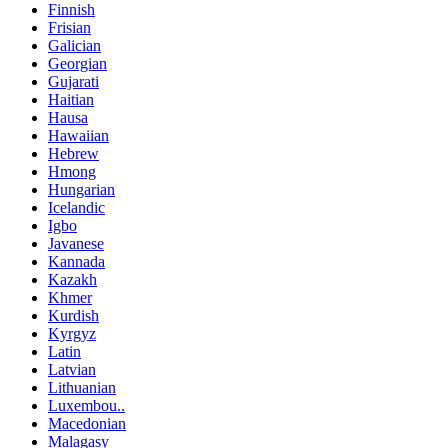
Finnish
Frisian
Galician
Georgian
Gujarati
Haitian
Hausa
Hawaiian
Hebrew
Hmong
Hungarian
Icelandic
Igbo
Javanese
Kannada
Kazakh
Khmer
Kurdish
Kyrgyz
Latin
Latvian
Lithuanian
Luxembou..
Macedonian
Malagasy