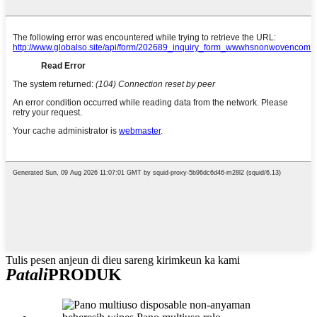
Tulis pesen anjeun di dieu sareng kirimkeun ka kami
Patali
PRODUK