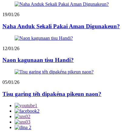
19/01/26
Naha Anduk Sekali Pakai Aman Digunakeun?
12/01/26
Naon kagunaan tisu Handi?
05/01/26
Tisu garing téh dipakéna pikeun naon?