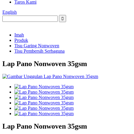
Taros Kami
English
Imah
Produk
Tisu Garing Nonwoven
Tisu Pembersih Serbaguna
Lap Pano Nonwoven 35gsm
Lap Pano Nonwoven 35gsm