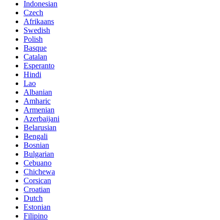
Indonesian
Czech
Afrikaans
Swedish
Polish
Basque
Catalan
Esperanto
Hindi
Lao
Albanian
Amharic
Armenian
Azerbaijani
Belarusian
Bengali
Bosnian
Bulgarian
Cebuano
Chichewa
Corsican
Croatian
Dutch
Estonian
Filipino