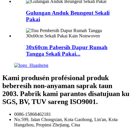
Gulungan Anduk Beungeut Sekali
Pakai
30x60cm Pabersih Dapur Rumah
Tangga Sekali Pakai...
Kami produsén profésional produk
beberesih non-anyaman saprak taun
2003. Pabrik kami parantos disatujuan ku
SGS, BV, TUV sareng ISO9001.
0086-15868462181
No.599, Jalan Chongxian, Kota Gaohong, Lin'an, Kota
Hangzhou, Propinsi Zhejiang, Cina