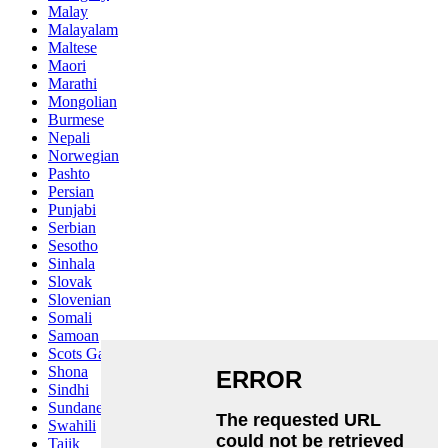
Malay
Malayalam
Maltese
Maori
Marathi
Mongolian
Burmese
Nepali
Norwegian
Pashto
Persian
Punjabi
Serbian
Sesotho
Sinhala
Slovak
Slovenian
Somali
Samoan
Scots Gaelic
Shona
Sindhi
Sundanese
Swahili
Tajik