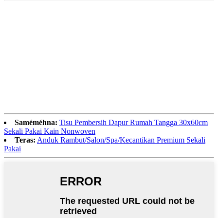
Saméméhna:
Tisu Pembersih Dapur Rumah Tangga 30x60cm
Sekali Pakai Kain Nonwoven
Teras:
Anduk Rambut/Salon/Spa/Kecantikan Premium Sekali
Pakai