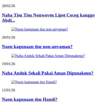
28/02/26
Naha Tisu Tisu Nonwoven Lipet Cocog kanggo
Abdi...
26/01/26
Naon kagunaan tisu non-anyaman?
19/01/26
Naha Anduk Sekali Pakai Aman Digunakeun?
12/01/26
Naon kagunaan tisu Handi?