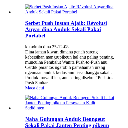
Serbet Push Instan Ajaib: Révolusi
Anyar dina Anduk Sekali Pakai
Portabel
ku admin dina 25-12-08
Dina jaman kiwari dimana genah sareng
kabersihan mangrupikeun hal anu paling penting,
munculna Pembalut Wanita Push-to-Push anu
Cerdik parantos ngarobih pamahaman urang
ngeunaan anduk kertas anu tiasa dianggo sakali.
Produk inovatif ieu, anu sering disebut "Push-to-
Push Sanitar...
Maca deui
Naha Gulungan Anduk Beungeut
Sekali Pakai Janten Penting pikeun