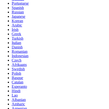
Portuguese
Spanish
Russian
Japanese
Korean
Arabic
Irish
Greek
Turkish
Italian
Danish
Romanian
Indonesian
Czech
Afrikaans
Swedish
Polish
Basque
Catalan
Esperanto
Hindi
Lao
Albanian
Amharic
Armenian