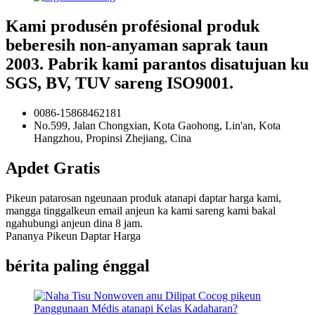
Kami produsén profésional produk
beberesih non-anyaman saprak taun
2003. Pabrik kami parantos disatujuan ku
SGS, BV, TUV sareng ISO9001.
0086-15868462181
No.599, Jalan Chongxian, Kota Gaohong, Lin'an, Kota
Hangzhou, Propinsi Zhejiang, Cina
Apdet Gratis
Pikeun patarosan ngeunaan produk atanapi daptar harga kami,
mangga tinggalkeun email anjeun ka kami sareng kami bakal
ngahubungi anjeun dina 8 jam.
Pananya Pikeun Daptar Harga
bérita paling énggal