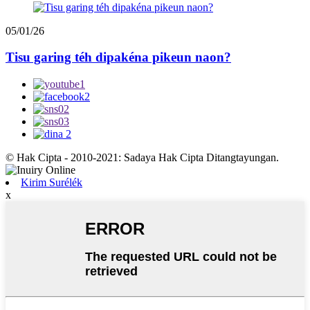
05/01/26
Tisu garing téh dipakéna pikeun naon?
© Hak Cipta - 2010-2021: Sadaya Hak Cipta Ditangtayungan.
Kirim Surélék
x