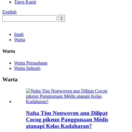
Taros Kami
English
Imah
Warta
Warta
Warta Perusahaan
Warta Industri
Warta
Naha Tisu Nonwoven anu Dilipat
Cocog pikeun Panggunaan Médis
atanapi Kelas Kadaharan?