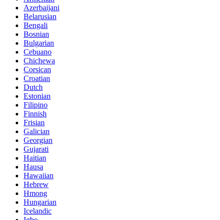
Azerbaijani
Belarusian
Bengali
Bosnian
Bulgarian
Cebuano
Chichewa
Corsican
Croatian
Dutch
Estonian
Filipino
Finnish
Frisian
Galician
Georgian
Gujarati
Haitian
Hausa
Hawaiian
Hebrew
Hmong
Hungarian
Icelandic
Igbo