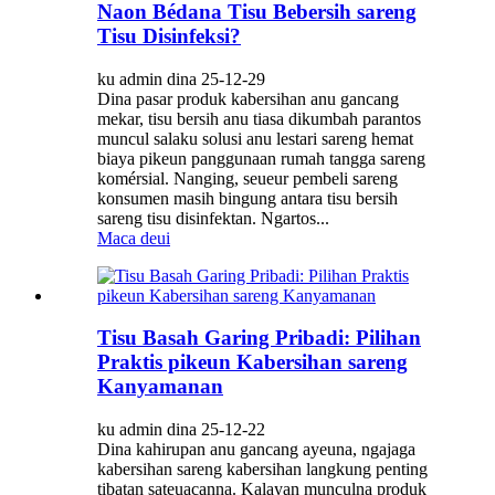
Naon Bédana Tisu Bebersih sareng
Tisu Disinfeksi?
ku admin dina 25-12-29
Dina pasar produk kabersihan anu gancang
mekar, tisu bersih anu tiasa dikumbah parantos
muncul salaku solusi anu lestari sareng hemat
biaya pikeun panggunaan rumah tangga sareng
komérsial. Nanging, seueur pembeli sareng
konsumen masih bingung antara tisu bersih
sareng tisu disinfektan. Ngartos...
Maca deui
Tisu Basah Garing Pribadi: Pilihan
Praktis pikeun Kabersihan sareng
Kanyamanan
ku admin dina 25-12-22
Dina kahirupan anu gancang ayeuna, ngajaga
kabersihan sareng kabersihan langkung penting
tibatan sateuacanna. Kalayan munculna produk