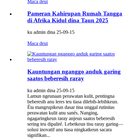
Maca deui
Pameran Kahirupan Rumah Tangga
di Afrika Kidul dina Taun 2025
ku admin dina 25-09-15
Maca deui
Kauntungan nganggo anduk garing
saatos beberesih raray
ku admin dina 25-09-15
Lamun ngeunaan perawatan kulit, pentingna
beberesih anu leres teu tiasa dilebih-lebihkeun.
Éta mangrupikeun dasar tina unggal rutinitas
perawatan kulit anu sanés. Nanging,
ngagaringkeun raray anjeun saatos beberesih
sering teu dipaliré. Lebetkeun tisu raray garing—
solusi inovatif anu tiasa ningkatkeun sacara
signifikan...