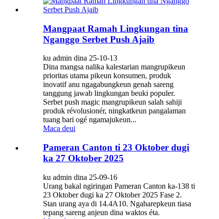
Mangpaat Ramah Lingkungan tina
Nganggo Serbet Push Ajaib
ku admin dina 25-10-13
Dina mangsa nalika kalestarian mangrupikeun
prioritas utama pikeun konsumen, produk
inovatif anu ngagabungkeun genah sareng
tanggung jawab lingkungan beuki populer.
Serbet push magic mangrupikeun salah sahiji
produk révolusionér, ningkatkeun pangalaman
tuang bari ogé ngamajukeun...
Maca deui
Pameran Canton ti 23 Oktober dugi
ka 27 Oktober 2025
ku admin dina 25-09-16
Urang bakal ngiringan Pameran Canton ka-138 ti
23 Oktober dugi ka 27 Oktober 2025 Fase 2.
Stan urang aya di 14.4A10. Ngaharepkeun tiasa
tepang sareng anjeun dina waktos éta.