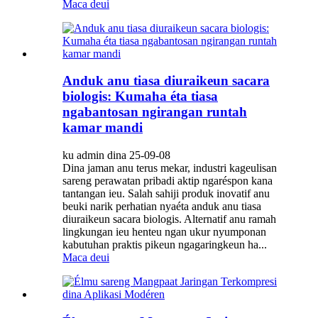
Maca deui
Anduk anu tiasa diuraikeun sacara
biologis: Kumaha éta tiasa
ngabantosan ngirangan runtah
kamar mandi
ku admin dina 25-09-08
Dina jaman anu terus mekar, industri kageulisan
sareng perawatan pribadi aktip ngaréspon kana
tantangan ieu. Salah sahiji produk inovatif anu
beuki narik perhatian nyaéta anduk anu tiasa
diuraikeun sacara biologis. Alternatif anu ramah
lingkungan ieu henteu ngan ukur nyumponan
kabutuhan praktis pikeun ngagaringkeun ha...
Maca deui