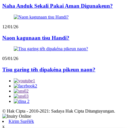
Naha Anduk Sekali Pakai Aman Digunakeun?
12/01/26
Naon kagunaan tisu Handi?
05/01/26
Tisu garing téh dipakéna pikeun naon?
© Hak Cipta - 2010-2021: Sadaya Hak Cipta Ditangtayungan.
Kirim Surélék
x