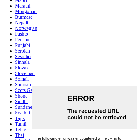
Maori
Marathi
Mongolian
Burmese
Nepali
Norwegian
Pashto
Persian
Punjabi
Serbian
Sesotho
Sinhala
Slovak
Slovenian
Somali
Samoan
Scots Gaelic
Shona
Sindhi
Sundanese
Swahili
Tajik
Tamil
Telugu
Thai