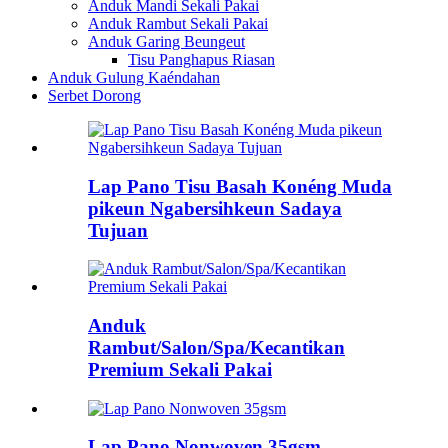
Anduk Mandi Sekali Pakai
Anduk Rambut Sekali Pakai
Anduk Garing Beungeut
Tisu Panghapus Riasan
Anduk Gulung Kaéndahan
Serbet Dorong
Lap Pano Tisu Basah Konéng Muda
pikeun Ngabersihkeun Sadaya
Tujuan
Anduk
Rambut/Salon/Spa/Kecantikan
Premium Sekali Pakai
Lap Pano Nonwoven 35gsm