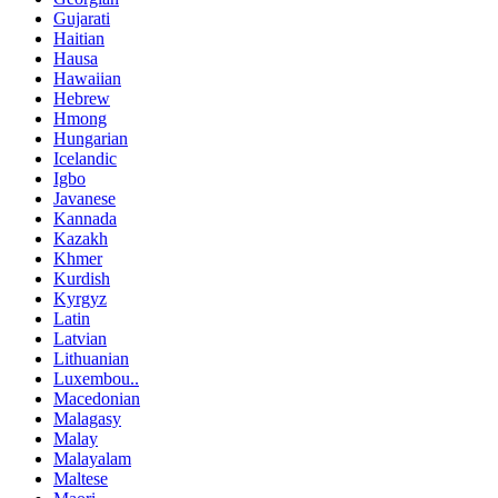
Gujarati
Haitian
Hausa
Hawaiian
Hebrew
Hmong
Hungarian
Icelandic
Igbo
Javanese
Kannada
Kazakh
Khmer
Kurdish
Kyrgyz
Latin
Latvian
Lithuanian
Luxembou..
Macedonian
Malagasy
Malay
Malayalam
Maltese