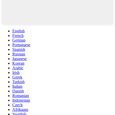
English
French
German
Portuguese
Spanish
Russian
Japanese
Korean
Arabic
Irish
Greek
Turkish
Italian
Danish
Romanian
Indonesian
Czech
Afrikaans
Swedish