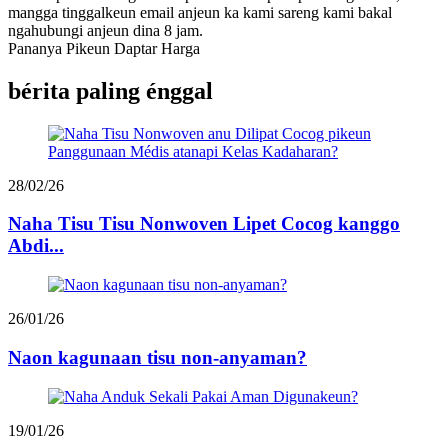
mangga tinggalkeun email anjeun ka kami sareng kami bakal
ngahubungi anjeun dina 8 jam.
Pananya Pikeun Daptar Harga
bérita paling énggal
28/02/26
Naha Tisu Tisu Nonwoven Lipet Cocog kanggo
Abdi...
26/01/26
Naon kagunaan tisu non-anyaman?
19/01/26