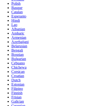
Polish
Basque
Catalan
Esperanto
Hindi
Lao
Albanian
Amharic
Armenian
Azerbaijani
Belarusian
Bengali
Bosnian
Bulgarian
Cebuano
Chichewa
Corsican
Croatian
Dutch
Estonian
Filipino
Finnish
Frisian
Galician
Georgian