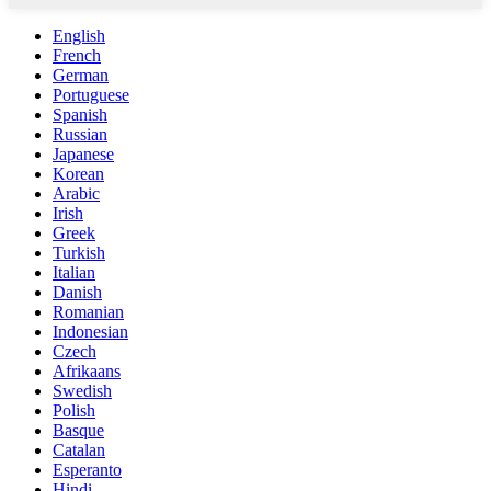
English
French
German
Portuguese
Spanish
Russian
Japanese
Korean
Arabic
Irish
Greek
Turkish
Italian
Danish
Romanian
Indonesian
Czech
Afrikaans
Swedish
Polish
Basque
Catalan
Esperanto
Hindi