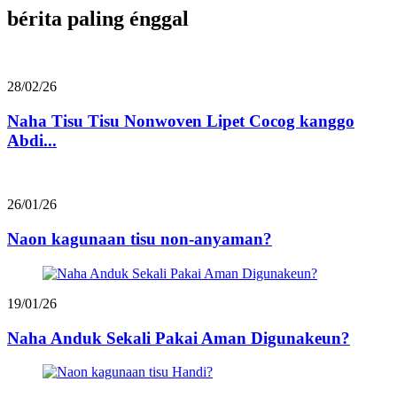
bérita paling énggal
28/02/26
Naha Tisu Tisu Nonwoven Lipet Cocog kanggo
Abdi...
26/01/26
Naon kagunaan tisu non-anyaman?
19/01/26
Naha Anduk Sekali Pakai Aman Digunakeun?