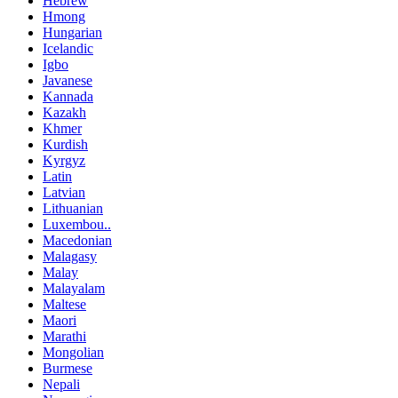
Hebrew
Hmong
Hungarian
Icelandic
Igbo
Javanese
Kannada
Kazakh
Khmer
Kurdish
Kyrgyz
Latin
Latvian
Lithuanian
Luxembou..
Macedonian
Malagasy
Malay
Malayalam
Maltese
Maori
Marathi
Mongolian
Burmese
Nepali