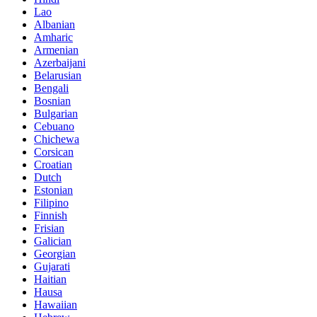
Lao
Albanian
Amharic
Armenian
Azerbaijani
Belarusian
Bengali
Bosnian
Bulgarian
Cebuano
Chichewa
Corsican
Croatian
Dutch
Estonian
Filipino
Finnish
Frisian
Galician
Georgian
Gujarati
Haitian
Hausa
Hawaiian