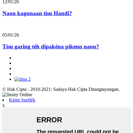
12/01/26
Naon kagunaan tisu Handi?
05/01/26
Tisu garing téh dipakéna pikeun naon?
© Hak Cipta - 2010-2021: Sadaya Hak Cipta Ditangtayungan.
Kirim Surélék
x