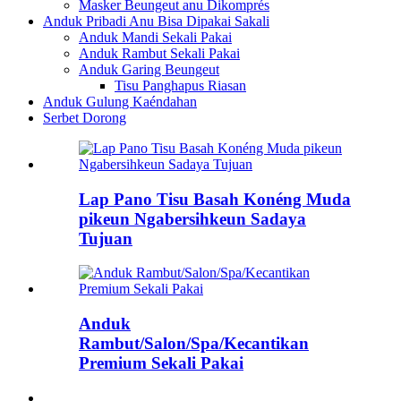
Masker Beungeut anu Dikomprés
Anduk Pribadi Anu Bisa Dipakai Sakali
Anduk Mandi Sekali Pakai
Anduk Rambut Sekali Pakai
Anduk Garing Beungeut
Tisu Panghapus Riasan
Anduk Gulung Kaéndahan
Serbet Dorong
Lap Pano Tisu Basah Konéng Muda
pikeun Ngabersihkeun Sadaya
Tujuan
Anduk
Rambut/Salon/Spa/Kecantikan
Premium Sekali Pakai