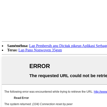
Saméméhna:
Lap Pembersih anu Dicitak pikeun Aplikasi Serb
Teras:
Lap Pano Nonwoven 35gsm