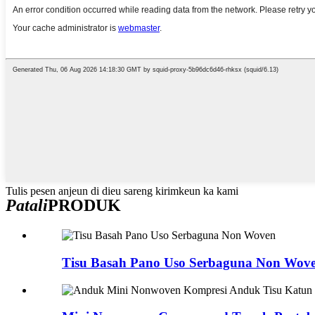
Tulis pesen anjeun di dieu sareng kirimkeun ka kami
Patali
PRODUK
Tisu Basah Pano Uso Serbaguna Non Wov