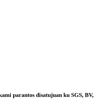
kami parantos disatujuan ku SGS, BV,