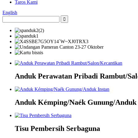
Taros Kami
English
Anduk Perawatan Pribadi Rambut/Sal
Anduk Kémping/Naék Gunung/Anduk 
Tisu Pembersih Serbaguna