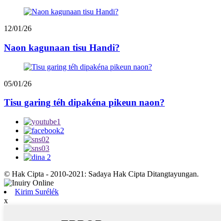
12/01/26
Naon kagunaan tisu Handi?
05/01/26
Tisu garing téh dipakéna pikeun naon?
© Hak Cipta - 2010-2021: Sadaya Hak Cipta Ditangtayungan.
Kirim Surélék
x