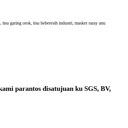
isu garing orok, tisu beberesih industri, masker raray anu
kami parantos disatujuan ku SGS, BV,