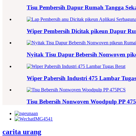
Tisu Pembersih Dapur Rumah Tangga Seka
Wiper Pembersih Dicitak pikeun Dapur Ru
Nyitak Tisu Dapur Bebersih Nonwoven pi
Wiper Pabersih Industri 475 Lambar Tugas
Tisu Bebersih Nonwoven Woodpulp PP 47
carita urang