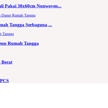
li Pakai 30x60cm Nonwoven...
mah Tangga Serbaguna ...
keun Rumah Tangga
 Berat
5PCS