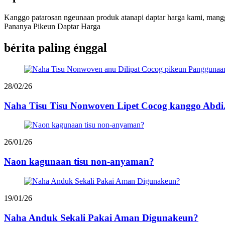
Kanggo patarosan ngeunaan produk atanapi daptar harga kami, mangg
Pananya Pikeun Daptar Harga
bérita paling énggal
28/02/26
Naha Tisu Tisu Nonwoven Lipet Cocog kanggo Abdi.
26/01/26
Naon kagunaan tisu non-anyaman?
19/01/26
Naha Anduk Sekali Pakai Aman Digunakeun?