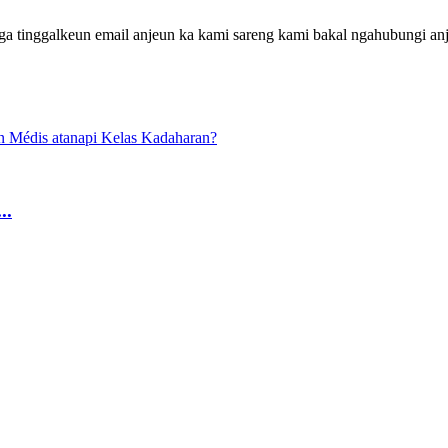
a tinggalkeun email anjeun ka kami sareng kami bakal ngahubungi anj
..