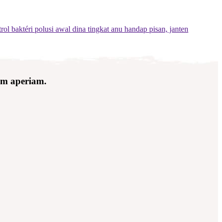
ol baktéri polusi awal dina tingkat anu handap pisan, janten
rem aperiam.