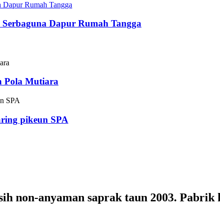
asi Serbaguna Dapur Rumah Tangga
 Pola Mutiara
ring pikeun SPA
ih non-anyaman saprak taun 2003. Pabrik 