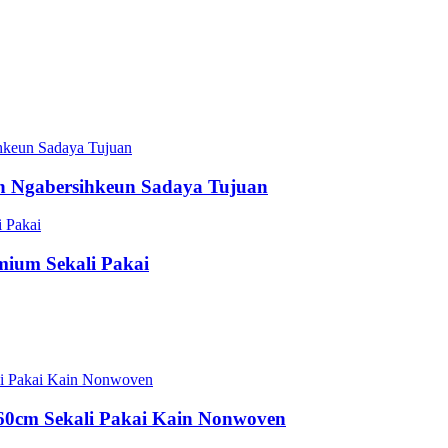
n Ngabersihkeun Sadaya Tujuan
ium Sekali Pakai
60cm Sekali Pakai Kain Nonwoven