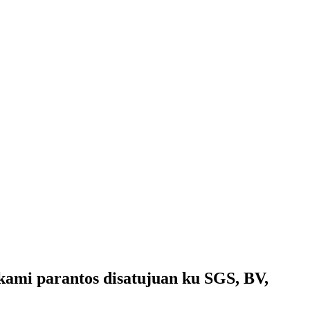
kami parantos disatujuan ku SGS, BV,