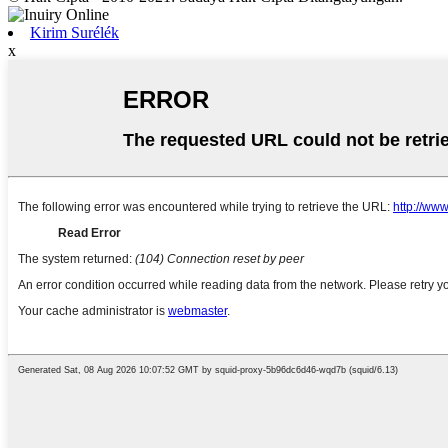
Kirim Surélék
x