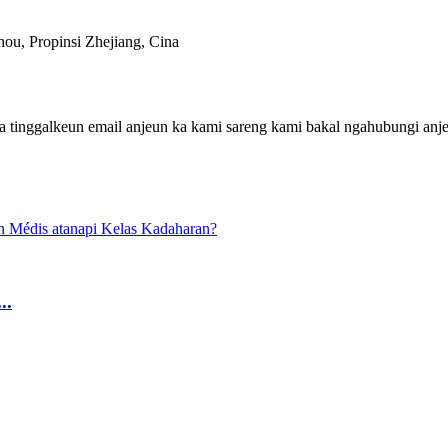
ou, Propinsi Zhejiang, Cina
 tinggalkeun email anjeun ka kami sareng kami bakal ngahubungi anje
..