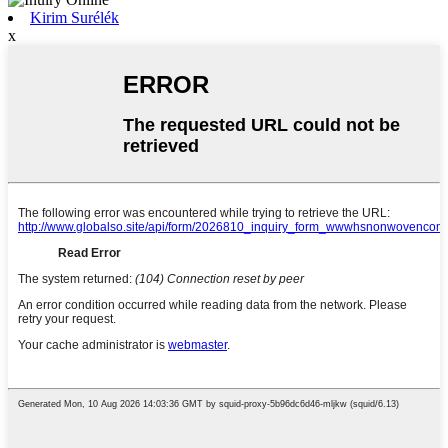
Kirim Surélék
x