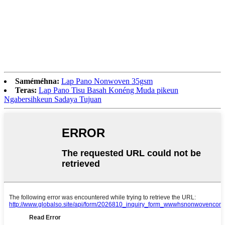
Saméméhna:
Lap Pano Nonwoven 35gsm
Teras:
Lap Pano Tisu Basah Konéng Muda pikeun
Ngabersihkeun Sadaya Tujuan