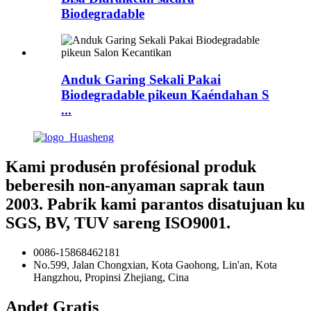
Biodegradable
Anduk Garing Sekali Pakai
Biodegradable pikeun Kaéndahan S
...
Kami produsén profésional produk
beberesih non-anyaman saprak taun
2003. Pabrik kami parantos disatujuan ku
SGS, BV, TUV sareng ISO9001.
0086-15868462181
No.599, Jalan Chongxian, Kota Gaohong, Lin'an, Kota
Hangzhou, Propinsi Zhejiang, Cina
Apdet Gratis