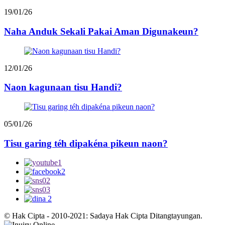
19/01/26
Naha Anduk Sekali Pakai Aman Digunakeun?
12/01/26
Naon kagunaan tisu Handi?
05/01/26
Tisu garing téh dipakéna pikeun naon?
© Hak Cipta - 2010-2021: Sadaya Hak Cipta Ditangtayungan.