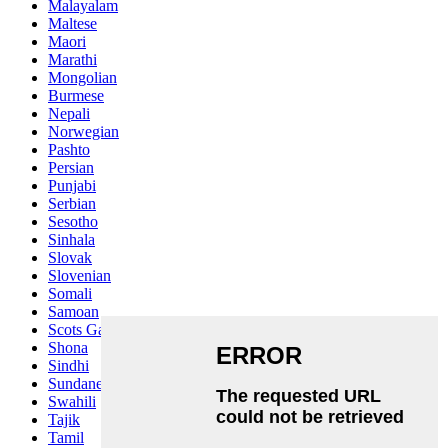
Malayalam
Maltese
Maori
Marathi
Mongolian
Burmese
Nepali
Norwegian
Pashto
Persian
Punjabi
Serbian
Sesotho
Sinhala
Slovak
Slovenian
Somali
Samoan
Scots Gaelic
Shona
Sindhi
Sundanese
Swahili
Tajik
Tamil