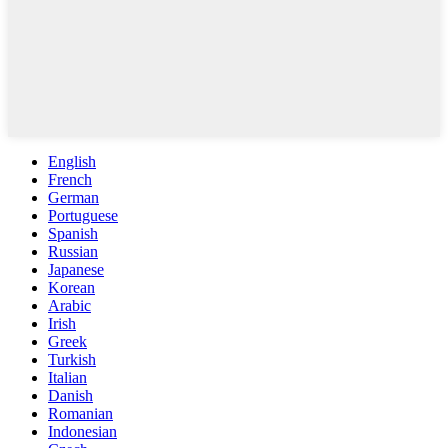
English
French
German
Portuguese
Spanish
Russian
Japanese
Korean
Arabic
Irish
Greek
Turkish
Italian
Danish
Romanian
Indonesian