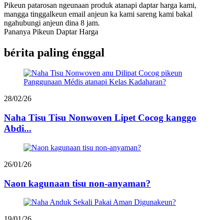
Pikeun patarosan ngeunaan produk atanapi daptar harga kami,
mangga tinggalkeun email anjeun ka kami sareng kami bakal
ngahubungi anjeun dina 8 jam.
Pananya Pikeun Daptar Harga
bérita paling énggal
28/02/26
Naha Tisu Tisu Nonwoven Lipet Cocog kanggo
Abdi...
26/01/26
Naon kagunaan tisu non-anyaman?
19/01/26