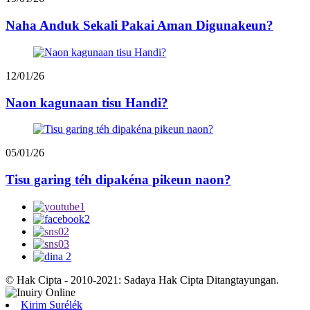
Naha Anduk Sekali Pakai Aman Digunakeun?
12/01/26
Naon kagunaan tisu Handi?
05/01/26
Tisu garing téh dipakéna pikeun naon?
© Hak Cipta - 2010-2021: Sadaya Hak Cipta Ditangtayungan.
Kirim Surélék