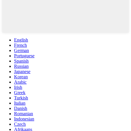
English
French
German
Portuguese
Spanish
Russian
Japanese
Korean
Arabic
Irish
Greek
Turkish
Italian
Danish
Romanian
Indonesian
Czech
Afrikaans