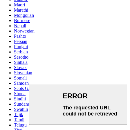
Maori
Marathi
Mongolian
Burmese
Nepali
Norwegian
Pashto
Persian
Punjabi
Serbian
Sesotho
Sinhala
Slovak
Slovenian
Somali
Samoan
Scots Gaelic
Shona
Sindhi
Sundanese
Swahili
Tajik
Tamil
Telugu