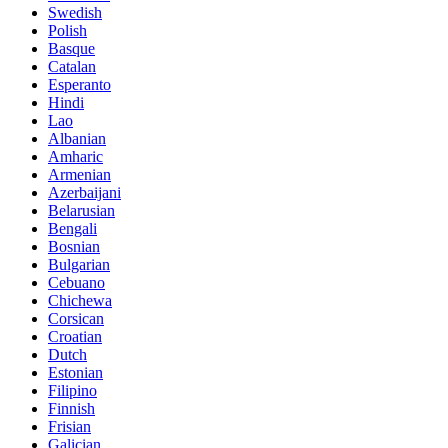
Swedish
Polish
Basque
Catalan
Esperanto
Hindi
Lao
Albanian
Amharic
Armenian
Azerbaijani
Belarusian
Bengali
Bosnian
Bulgarian
Cebuano
Chichewa
Corsican
Croatian
Dutch
Estonian
Filipino
Finnish
Frisian
Galician