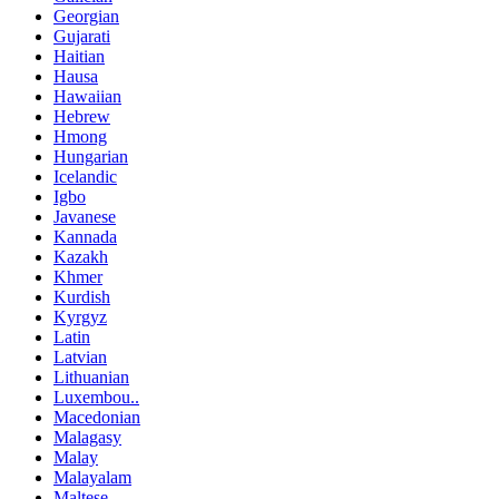
Georgian
Gujarati
Haitian
Hausa
Hawaiian
Hebrew
Hmong
Hungarian
Icelandic
Igbo
Javanese
Kannada
Kazakh
Khmer
Kurdish
Kyrgyz
Latin
Latvian
Lithuanian
Luxembou..
Macedonian
Malagasy
Malay
Malayalam
Maltese